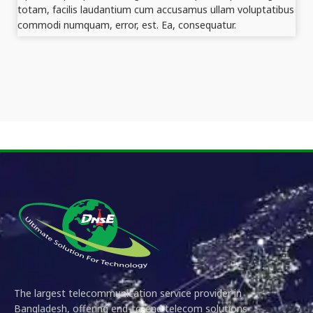
totam, facilis laudantium cum accusamus ullam voluptatibus
commodi numquam, error, est. Ea, consequatur.
The largest telecommunication service provider in
Bangladesh, offering end-to-end telecom solutions