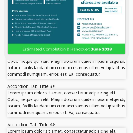
Accordion Tab Title 1
Lorem ipsum dolor sit amet, consectetur adipisicing elit.
Optio, neque qui velit. Magni dolorum quidem ipsam eligendi,
totam, facilis laudantium cum accusamus ullam voluptatibus
commodi numquam, error, est. Ea, consequatur.
Accordion Tab Title 2
Lorem ipsum dolor sit amet, consectetur adipisicing elit.
Optio, neque qui velit. Magni dolorum quidem ipsam eligendi,
totam, facilis laudantium cum accusamus ullam voluptatibus
commodi numquam, error, est. Ea, consequatur.
Accordion Tab Title 3
Lorem ipsum dolor sit amet, consectetur adipisicing elit.
Optio, neque qui velit. Magni dolorum quidem ipsam eligendi,
totam, facilis laudantium cum accusamus ullam voluptatibus
commodi numquam, error, est. Ea, consequatur.
Accordion Tab Title 4
Lorem ipsum dolor sit amet, consectetur adipisicing elit.